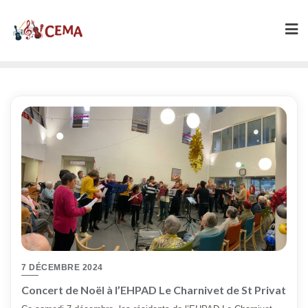
Skip
to
content
7 DÉCEMBRE 2024
Concert de Noël à l’EHPAD Le Charnivet de St Privat