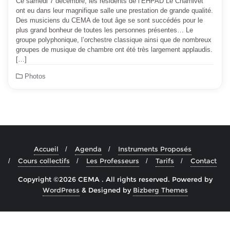
Ce samedi 7 décembre, les résidents de l’EHPAD Le Charnivet
ont eu dans leur magnifique salle une prestation de grande qualité.
Des musiciens du CEMA de tout âge se sont succédés pour le
plus grand bonheur de toutes les personnes présentes… Le
groupe polyphonique, l’orchestre classique ainsi que de nombreux
groupes de musique de chambre ont été très largement applaudis.
[…]
Photos
Accueil
Agenda
Instruments Proposés
Cours collectifs
Les Professeurs
Tarifs
Contact
Copyright ©2026 CEMA . All rights reserved.
Powered by
WordPress
&
Designed by
Bizberg Themes