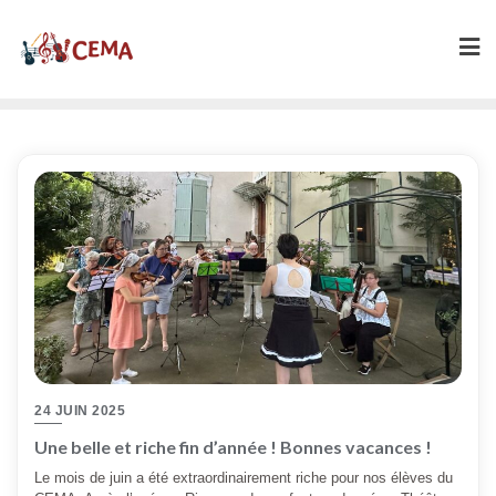
Skip
to
content
24 JUIN 2025
Une belle et riche fin d’année ! Bonnes vacances !
Le mois de juin a été extraordinairement riche pour nos élèves du