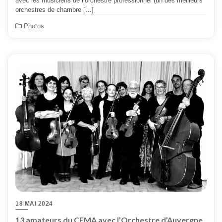
avec les musiciens de l’orchestre professionnel (un des meilleurs
orchestres de chambre […]
Photos
18 MAI 2024
13 amateurs du CEMA avec l’Orchestre d’Auvergne