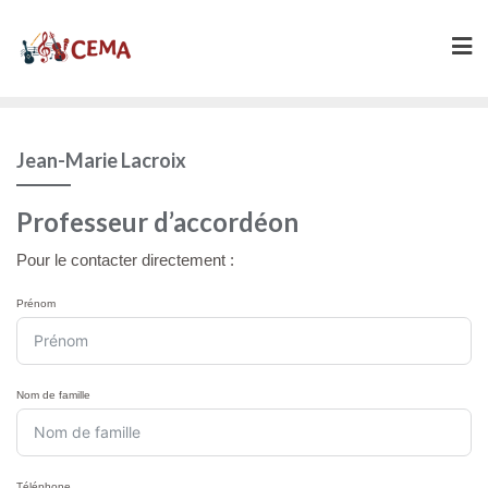
Skip
to
content
Jean-Marie Lacroix
Professeur d’accordéon
Pour le contacter directement :
Prénom
Nom de famille
Téléphone