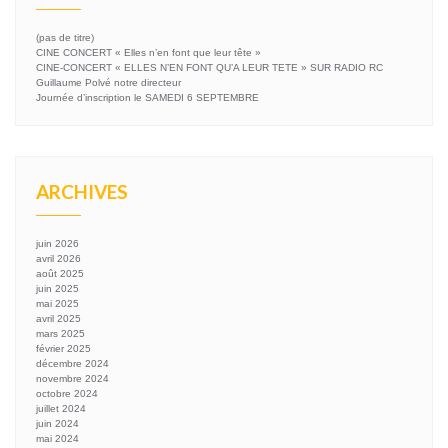
(pas de titre)
CINE CONCERT « Elles n’en font que leur tête »
CINE-CONCERT « ELLES N’EN FONT QU’A LEUR TETE » SUR RADIO RC
Guillaume Polvé notre directeur
Journée d’inscription le SAMEDI 6 SEPTEMBRE
ARCHIVES
juin 2026
avril 2026
août 2025
juin 2025
mai 2025
avril 2025
mars 2025
février 2025
décembre 2024
novembre 2024
octobre 2024
juillet 2024
juin 2024
mai 2024