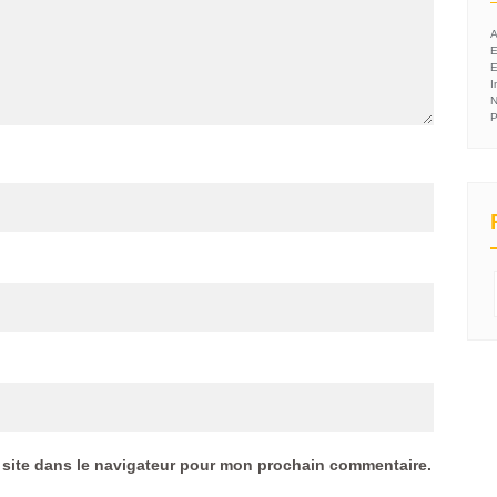
A
I
N
P
 site dans le navigateur pour mon prochain commentaire.