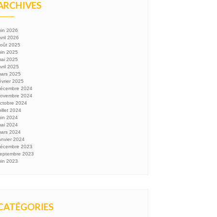
ARCHIVES
uin 2026
vril 2026
oût 2025
uin 2025
ai 2025
vril 2025
ars 2025
évrier 2025
écembre 2024
ovembre 2024
ctobre 2024
uillet 2024
uin 2024
ai 2024
ars 2024
anvier 2024
écembre 2023
eptembre 2023
uin 2023
CATÉGORIES