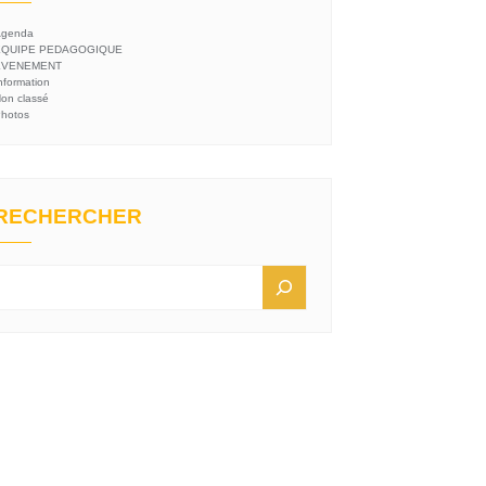
genda
EQUIPE PEDAGOGIQUE
EVENEMENT
nformation
on classé
hotos
RECHERCHER