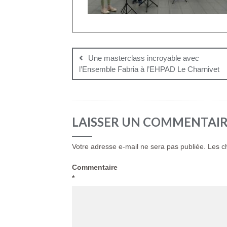
Navigation
de
Une masterclass incroyable avec
l’Ensemble Fabria à l’EHPAD Le Charnivet
l’article
LAISSER UN COMMENTAI
Votre adresse e-mail ne sera pas publiée.
Les c
Commentaire
*