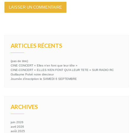
ARTICLES RÉCENTS
(pas de titre)
CINE CONCERT « Elles n’en font que leur tête »
CINE-CONCERT « ELLES N’EN FONT QU’A LEUR TETE » SUR RADIO RC
Guillaume Polvé notre directeur
Journée d’inscription le SAMEDI 6 SEPTEMBRE
ARCHIVES
juin 2026
avril 2026
août 2025